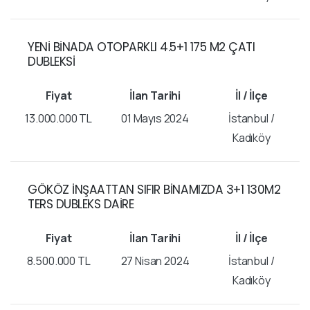
YENİ BİNADA OTOPARKLI 4.5+1 175 M2 ÇATI
DUBLEKSİ
13.000.000 TL
01 Mayıs 2024
İstanbul /
Kadıköy
GÖKÖZ İNŞAATTAN SIFIR BİNAMIZDA 3+1 130M2
TERS DUBLEKS DAİRE
8.500.000 TL
27 Nisan 2024
İstanbul /
Kadıköy