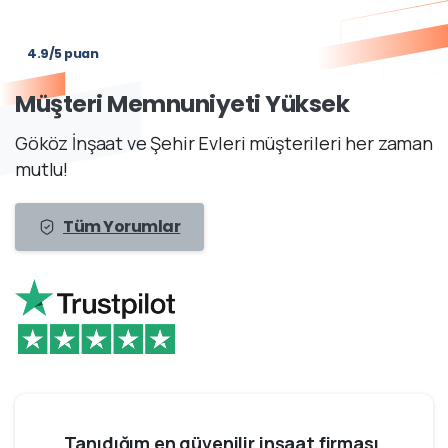
4.9/5 puan
Müşteri Memnuniyeti Yüksek
Gököz İnşaat ve Şehir Evleri müşterileri her zaman
mutlu!
Tüm Yorumlar
Tanıdığım en güvenilir inşaat firması.