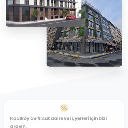
Kadıköy'de fırsat daire ve iş yerleri için bizi
arayın.