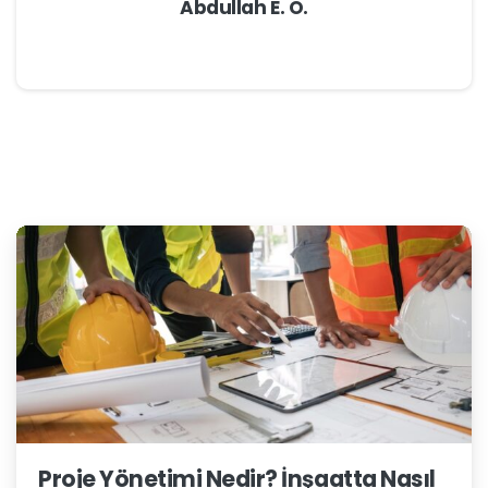
Abdullah E. Ö.
Proje Yönetimi Nedir? İnşaatta Nasıl