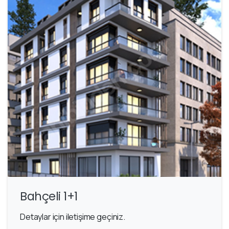
Bahçeli 1+1
Detaylar için iletişime geçiniz.