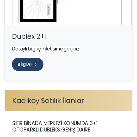
Dublex 2+1
Detaylı bilgi için iletişime geçiniz
Bilgi Al
Kadıköy Satılık İlanlar
SIFIR BİNADA MERKEZİ KONUMDA 3+1
OTOPARKLI DUBLEKS GENİŞ DAİRE