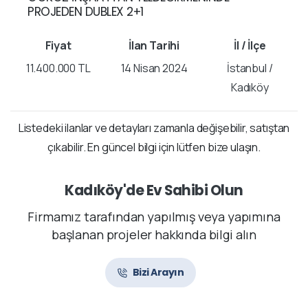
PROJEDEN DUBLEX 2+1
11.400.000 TL
14 Nisan 2024
İstanbul /
Kadıköy
Listedeki ilanlar ve detayları zamanla değişebilir, satıştan
çıkabilir. En güncel bilgi için lütfen bize ulaşın.
Kadıköy'de Ev Sahibi Olun
Firmamız tarafından yapılmış veya yapımına
başlanan projeler hakkında bilgi alın
Bizi Arayın