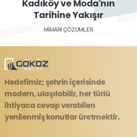
Kadıköy
ve
Moda'nın
Tarihine
Yakışır
MİMARİ ÇÖZÜMLER
Hedefimiz; şehrin içerisinde
modern, ulaşılabilir, her türlü
ihtiyaca cevap verebilen
yenilenmiş konutlar üretmektir.