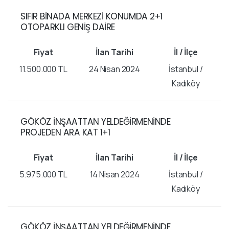
SIFIR BİNADA MERKEZİ KONUMDA 2+1
OTOPARKLI GENİŞ DAİRE
11.500.000 TL
24 Nisan 2024
İstanbul /
Kadıköy
GÖKÖZ İNŞAATTAN YELDEĞİRMENİNDE
PROJEDEN ARA KAT 1+1
5.975.000 TL
14 Nisan 2024
İstanbul /
Kadıköy
GÖKÖZ İNŞAATTAN YELDEĞİRMENİNDE