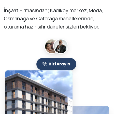
İnşaat Firmasından; Kadıköy merkez, Moda,
Osmanağa ve Caferağa mahallelerinde,
oturuma hazır sıfır daireler sizleri bekliyor.
Bizi Arayın