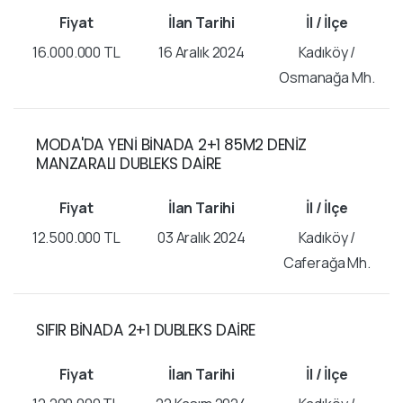
16.000.000 TL
16 Aralık 2024
Kadıköy /
Osmanağa Mh.
MODA'DA YENİ BİNADA 2+1 85M2 DENİZ
MANZARALI DUBLEKS DAİRE
12.500.000 TL
03 Aralık 2024
Kadıköy /
Caferağa Mh.
SIFIR BİNADA 2+1 DUBLEKS DAİRE