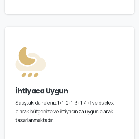
İhtiyaca Uygun
Satıştaki daireleriiz 1+1, 2+1, 3+1, 4+1 ve dublex
olarak bütçenize ve ihtiyacınıza uygun olarak
tasarlanmaktadır.