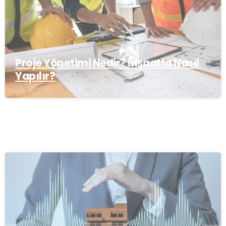
Proje Yönetimi Nedir? İnşaatta Nasıl
Yapılır?