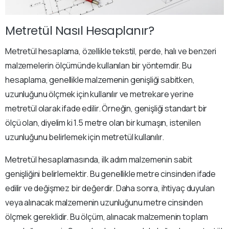
Metretül Nasıl Hesaplanır?
Metretül hesaplama, özellikle tekstil, perde, halı ve benzeri
malzemelerin ölçümünde kullanılan bir yöntemdir. Bu
hesaplama, genellikle malzemenin genişliği sabitken,
uzunluğunu ölçmek için kullanılır ve metrekare yerine
metretül olarak ifade edilir. Örneğin, genişliği standart bir
ölçü olan, diyelim ki 1.5 metre olan bir kumaşın, istenilen
uzunluğunu belirlemek için metretül kullanılır.
Metretül hesaplamasında, ilk adım malzemenin sabit
genişliğini belirlemektir. Bu genellikle metre cinsinden ifade
edilir ve değişmez bir değerdir. Daha sonra, ihtiyaç duyulan
veya alınacak malzemenin uzunluğunu metre cinsinden
ölçmek gereklidir. Bu ölçüm, alınacak malzemenin toplam