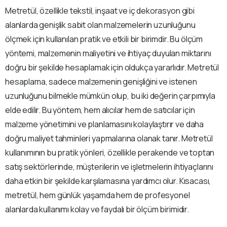
Metretül, özellikle tekstil, inşaat ve iç dekorasyon gibi
alanlarda genişlik sabit olan malzemelerin uzunluğunu
ölçmek için kullanılan pratik ve etkili bir birimdir. Bu ölçüm
yöntemi, malzemenin maliyetini ve ihtiyaç duyulan miktarını
doğru bir şekilde hesaplamak için oldukça yararlıdır. Metretül
hesaplama, sadece malzemenin genişliğini ve istenen
uzunluğunu bilmekle mümkün olup, bu iki değerin çarpımıyla
elde edilir. Bu yöntem, hem alıcılar hem de satıcılar için
malzeme yönetimini ve planlamasını kolaylaştırır ve daha
doğru maliyet tahminleri yapmalarına olanak tanır. Metretül
kullanımının bu pratik yönleri, özellikle perakende ve toptan
satış sektörlerinde, müşterilerin ve işletmelerin ihtiyaçlarını
daha etkin bir şekilde karşılamasına yardımcı olur. Kısacası,
metretül, hem günlük yaşamda hem de profesyonel
alanlarda kullanımı kolay ve faydalı bir ölçüm birimidir.