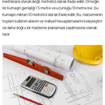
metrekare olarak değil, metretül olarak ifade edilir. Örneğin,
bir kumaşın genişliği 1.5 metre ve uzunluğu 10 metre ise, bu
kumaşın miktarı 10 metretül olarak ifade edilir. Bu, malzemenin
toplam kullanım alanını ve maliyet hesaplamalarını kolaylaştırır
ve daha doğru bir malzeme planlaması yapılmasına olanak
tanır.