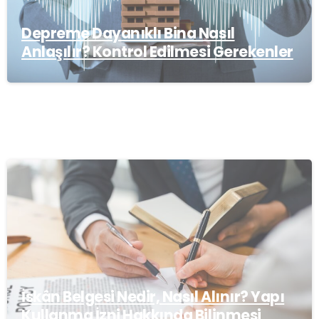
Depreme Dayanıklı Bina Nasıl
Anlaşılır? Kontrol Edilmesi Gerekenler
İskân Belgesi Nedir, Nasıl Alınır? Yapı
Kullanma İzni Hakkında Bilinmesi