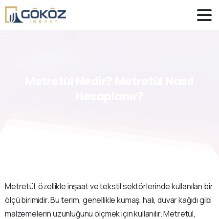
Metretül
Nedir?
Metretül
Nasıl
Hesaplanır?
Metretül, özellikle inşaat ve tekstil sektörlerinde kullanılan bir
ölçü birimidir. Bu terim, genellikle kumaş, halı, duvar kağıdı gibi
malzemelerin uzunluğunu ölçmek için kullanılır. Metretül,