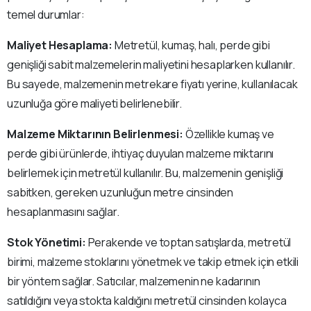
temel durumlar:
Maliyet Hesaplama:
Metretül, kumaş, halı, perde gibi
genişliği sabit malzemelerin maliyetini hesaplarken kullanılır.
Bu sayede, malzemenin metrekare fiyatı yerine, kullanılacak
uzunluğa göre maliyeti belirlenebilir.
Malzeme Miktarının Belirlenmesi:
Özellikle kumaş ve
perde gibi ürünlerde, ihtiyaç duyulan malzeme miktarını
belirlemek için metretül kullanılır. Bu, malzemenin genişliği
sabitken, gereken uzunluğun metre cinsinden
hesaplanmasını sağlar.
Stok Yönetimi:
Perakende ve toptan satışlarda, metretül
birimi, malzeme stoklarını yönetmek ve takip etmek için etkili
bir yöntem sağlar. Satıcılar, malzemenin ne kadarının
satıldığını veya stokta kaldığını metretül cinsinden kolayca