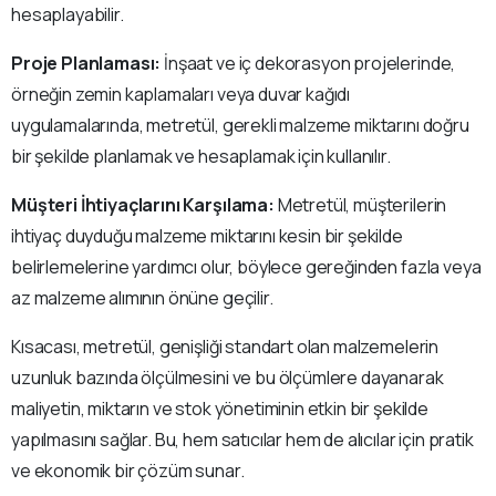
hesaplayabilir.
Proje Planlaması:
İnşaat ve iç dekorasyon projelerinde,
örneğin zemin kaplamaları veya duvar kağıdı
uygulamalarında, metretül, gerekli malzeme miktarını doğru
bir şekilde planlamak ve hesaplamak için kullanılır.
Müşteri İhtiyaçlarını Karşılama:
Metretül, müşterilerin
ihtiyaç duyduğu malzeme miktarını kesin bir şekilde
belirlemelerine yardımcı olur, böylece gereğinden fazla veya
az malzeme alımının önüne geçilir.
Kısacası, metretül, genişliği standart olan malzemelerin
uzunluk bazında ölçülmesini ve bu ölçümlere dayanarak
maliyetin, miktarın ve stok yönetiminin etkin bir şekilde
yapılmasını sağlar. Bu, hem satıcılar hem de alıcılar için pratik
ve ekonomik bir çözüm sunar.