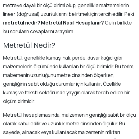
metreye dayalı bir ölçü birimi olup, genellikle malzemelerin
lineer (doğrusal) uzunluklarını belirtmek için tercih edilir. Peki
metretül nedir? Metretül Nasıl Hesaplanır?
Gelin birlikte
bu soruların cevaplarını arayalım.
Metretül Nedir?
Metretül, genellikle kumaş, halı, perde, duvar kağıdı gibi
malzemelerin ölçümünde kullanılan bir ölçü birimidir. Bu terim,
malzemenin uzunluğunu metre cinsinden ölçerken,
genişliğinin sabit olduğu durumlar için kullanılır. Özellikle
kumaş ve tekstil sektöründe yaygın olarak tercih edilen bir
ölçüm birimidir.
Metretül hesaplamasında, malzemenin genişliği sabit bir ölçü
olarak kabul edilir ve uzunluk metre cinsinden ölçülür. Bu
sayede, alınacak veya kullanılacak malzemenin miktarı