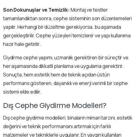
Son Dokunuşlar ve Temizlik:
Montaj ve testler
tamamlandıktan sonra, cephe sisteminin son düzenlemeleri
yapılır. Herhangi bir düzeltme gerekiyorsa, bu aşamada
gerçekleştirilir. Cephe yüzeyleri temizlenir ve yapı kullanıma
hazır hale getirilir.
Giydirme cephe yapımı, uzmanlık gerektiren bir süreçtir ve
her aşamasında dikkatli planlama ve uygulama gerektirir.
Sonuçta, hem estetik hem de teknik açıdan üstün
performans gösteren, dayanıklı ve enerji verimli bir cephe
sistemi elde edilir.
Dış Cephe Giydirme Modelleri?
Dış cephe giydirme modelleri, binaların mimari tarzını, estetik
değerini ve teknik performansını artırmak için farklı
malzemeler ve tekniklerle uygulanır. En yaygın kullanılan