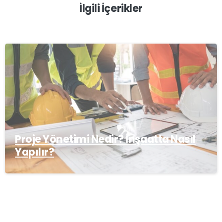
İlgili İçerikler
Proje Yönetimi Nedir? İnşaatta Nasıl
Yapılır?