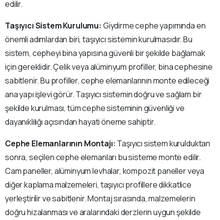
edilir.
Taşıyıcı Sistem Kurulumu:
Giydirme cephe yapımında en
önemli adımlardan biri, taşıyıcı sistemin kurulmasıdır. Bu
sistem, cepheyi bina yapısına güvenli bir şekilde bağlamak
için gereklidir. Çelik veya alüminyum profiller, bina cephesine
sabitlenir. Bu profiller, cephe elemanlarının monte edileceği
ana yapı işlevi görür. Taşıyıcı sistemin doğru ve sağlam bir
şekilde kurulması, tüm cephe sisteminin güvenliği ve
dayanıklılığı açısından hayati öneme sahiptir.
Cephe Elemanlarının Montajı:
Taşıyıcı sistem kurulduktan
sonra, seçilen cephe elemanları bu sisteme monte edilir.
Cam paneller, alüminyum levhalar, kompozit paneller veya
diğer kaplama malzemeleri, taşıyıcı profillere dikkatlice
yerleştirilir ve sabitlenir. Montaj sırasında, malzemelerin
doğru hizalanması ve aralarındaki derzlerin uygun şekilde