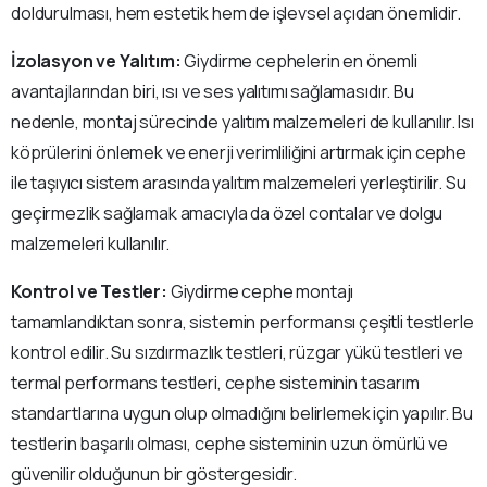
doldurulması, hem estetik hem de işlevsel açıdan önemlidir.
İzolasyon ve Yalıtım:
Giydirme cephelerin en önemli
avantajlarından biri, ısı ve ses yalıtımı sağlamasıdır. Bu
nedenle, montaj sürecinde yalıtım malzemeleri de kullanılır. Isı
köprülerini önlemek ve enerji verimliliğini artırmak için cephe
ile taşıyıcı sistem arasında yalıtım malzemeleri yerleştirilir. Su
geçirmezlik sağlamak amacıyla da özel contalar ve dolgu
malzemeleri kullanılır.
Kontrol ve Testler:
Giydirme cephe montajı
tamamlandıktan sonra, sistemin performansı çeşitli testlerle
kontrol edilir. Su sızdırmazlık testleri, rüzgar yükü testleri ve
termal performans testleri, cephe sisteminin tasarım
standartlarına uygun olup olmadığını belirlemek için yapılır. Bu
testlerin başarılı olması, cephe sisteminin uzun ömürlü ve
güvenilir olduğunun bir göstergesidir.