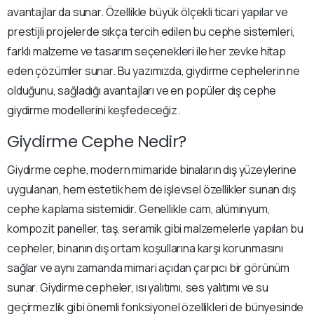
avantajlar da sunar. Özellikle büyük ölçekli ticari yapılar ve
prestijli projelerde sıkça tercih edilen bu cephe sistemleri,
farklı malzeme ve tasarım seçenekleri ile her zevke hitap
eden çözümler sunar. Bu yazımızda, giydirme cephelerin ne
olduğunu, sağladığı avantajları ve en popüler dış cephe
giydirme modellerini keşfedeceğiz.
Giydirme Cephe Nedir?
Giydirme cephe, modern mimaride binaların dış yüzeylerine
uygulanan, hem estetik hem de işlevsel özellikler sunan dış
cephe kaplama sistemidir. Genellikle cam, alüminyum,
kompozit paneller, taş, seramik gibi malzemelerle yapılan bu
cepheler, binanın dış ortam koşullarına karşı korunmasını
sağlar ve aynı zamanda mimari açıdan çarpıcı bir görünüm
sunar. Giydirme cepheler, ısı yalıtımı, ses yalıtımı ve su
geçirmezlik gibi önemli fonksiyonel özellikleri de bünyesinde