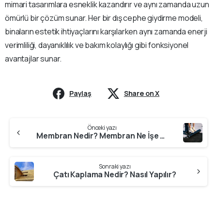
mimari tasarımlara esneklik kazandırır ve aynı zamanda uzun
ömürlü bir çözüm sunar. Her bir dış cephe giydirme modeli,
binaların estetik ihtiyaçlarını karşılarken aynı zamanda enerji
verimliliği, dayanıklılık ve bakım kolaylığı gibi fonksiyonel
avantajlar sunar.
Paylaş
Share on X
Continue
Önceki yazı
Reading
Membran Nedir? Membran Ne İşe Yarar?
Sonraki yazı
Çatı Kaplama Nedir? Nasıl Yapılır?