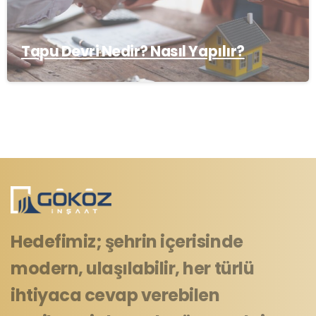
Tapu Devri Nedir? Nasıl Yapılır?
Hedefimiz; şehrin içerisinde
modern, ulaşılabilir, her türlü
ihtiyaca cevap verebilen