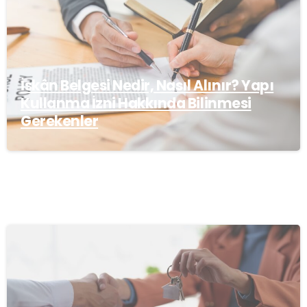
İskân Belgesi Nedir, Nasıl Alınır? Yapı
Kullanma İzni Hakkında Bilinmesi
Gerekenler