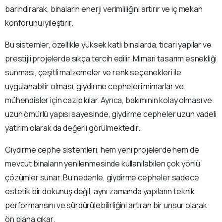
barındırarak, binaların enerji verimliliğini artırır ve iç mekan
konforunu iyileştirir.
Bu sistemler, özellikle yüksek katlı binalarda, ticari yapılar ve
prestijli projelerde sıkça tercih edilir. Mimari tasarım esnekliği
sunması, çeşitli malzemeler ve renk seçenekleri ile
uygulanabilir olması, giydirme cepheleri mimarlar ve
mühendisler için cazip kılar. Ayrıca, bakımının kolay olması ve
uzun ömürlü yapısı sayesinde, giydirme cepheler uzun vadeli
yatırım olarak da değerli görülmektedir.
Giydirme cephe sistemleri, hem yeni projelerde hem de
mevcut binaların yenilenmesinde kullanılabilen çok yönlü
çözümler sunar. Bu nedenle, giydirme cepheler sadece
estetik bir dokunuş değil, aynı zamanda yapıların teknik
performansını ve sürdürülebilirliğini artıran bir unsur olarak
ön plana çıkar.