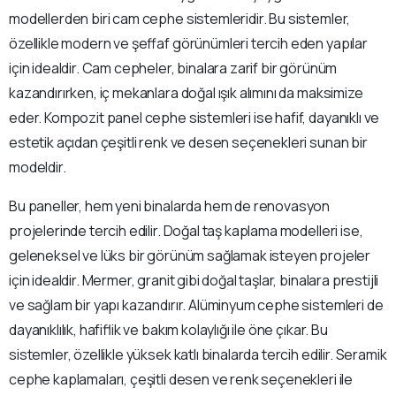
modellerden biri cam cephe sistemleridir. Bu sistemler,
özellikle modern ve şeffaf görünümleri tercih eden yapılar
için idealdir. Cam cepheler, binalara zarif bir görünüm
kazandırırken, iç mekanlara doğal ışık alımını da maksimize
eder. Kompozit panel cephe sistemleri ise hafif, dayanıklı ve
estetik açıdan çeşitli renk ve desen seçenekleri sunan bir
modeldir.
Bu paneller, hem yeni binalarda hem de renovasyon
projelerinde tercih edilir. Doğal taş kaplama modelleri ise,
geleneksel ve lüks bir görünüm sağlamak isteyen projeler
için idealdir. Mermer, granit gibi doğal taşlar, binalara prestijli
ve sağlam bir yapı kazandırır. Alüminyum cephe sistemleri de
dayanıklılık, hafiflik ve bakım kolaylığı ile öne çıkar. Bu
sistemler, özellikle yüksek katlı binalarda tercih edilir. Seramik
cephe kaplamaları, çeşitli desen ve renk seçenekleri ile