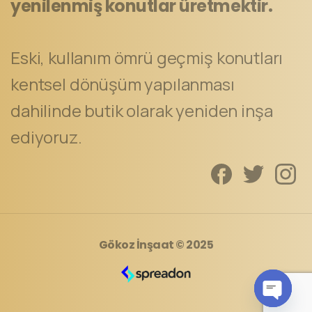
yenilenmiş konutlar üretmektir.
Eski, kullanım ömrü geçmiş konutları
kentsel dönüşüm yapılanması
dahilinde butik olarak yeniden inşa
ediyoruz.
Gökoz İnşaat
© 2025