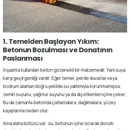
1. Temelden Başlayan Yıkım:
Betonun Bozulması ve Donatının
Paslanması
İnşaatta kullanılan beton gözenekli bir malzemedir. Yani suya
karşı geçirgenliği vardır. Eğer temel, perde duvarlar veya
bodrum alanları doğru şekilde su yalıtımıyla korunmamışsa;
zemin suyunu, yağmur suyunu ya da dış etkenleri içine çeker.
Bu da zamanla betonda çatlamalara, dağılmalara, yüzey
kayıplarına neden olur.
Ama daha kötüsü var: su, betonun içine sızarak donatı