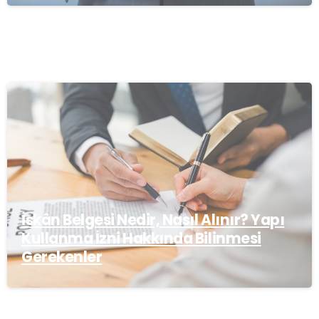
İskân Belgesi Nedir, Nasıl Alınır? Yapı
Kullanma İzni Hakkında Bilinmesi
Gerekenler