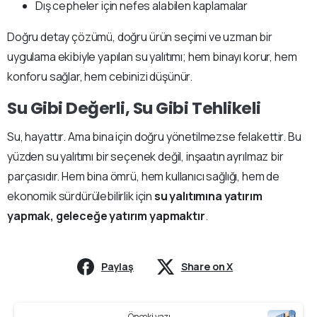
Dış cepheler için nefes alabilen kaplamalar
Doğru detay çözümü, doğru ürün seçimi ve uzman bir
uygulama ekibiyle yapılan su yalıtımı; hem binayı korur, hem
konforu sağlar, hem cebinizi düşünür.
Su Gibi Değerli, Su Gibi Tehlikeli
Su, hayattır. Ama bina için doğru yönetilmezse felakettir. Bu
yüzden su yalıtımı bir seçenek değil, inşaatın ayrılmaz bir
parçasıdır. Hem bina ömrü, hem kullanıcı sağlığı, hem de
ekonomik sürdürülebilirlik için
su yalıtımına yatırım
yapmak, geleceğe yatırım yapmaktır
.
Paylaş
Share on X
Continue
Önceki yazı