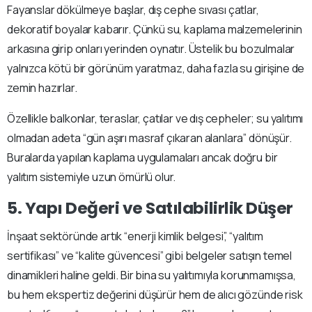
Fayanslar dökülmeye başlar, dış cephe sıvası çatlar,
dekoratif boyalar kabarır. Çünkü su, kaplama malzemelerinin
arkasına girip onları yerinden oynatır. Üstelik bu bozulmalar
yalnızca kötü bir görünüm yaratmaz, daha fazla su girişine de
zemin hazırlar.
Özellikle balkonlar, teraslar, çatılar ve dış cepheler; su yalıtımı
olmadan adeta “gün aşırı masraf çıkaran alanlara” dönüşür.
Buralarda yapılan kaplama uygulamaları ancak doğru bir
yalıtım sistemiyle uzun ömürlü olur.
5. Yapı Değeri ve Satılabilirlik Düşer
İnşaat sektöründe artık “enerji kimlik belgesi”, “yalıtım
sertifikası” ve “kalite güvencesi” gibi belgeler satışın temel
dinamikleri haline geldi. Bir bina su yalıtımıyla korunmamışsa,
bu hem ekspertiz değerini düşürür hem de alıcı gözünde risk