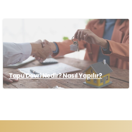
Tapu Devri Nedir? Nasıl Yapılır?