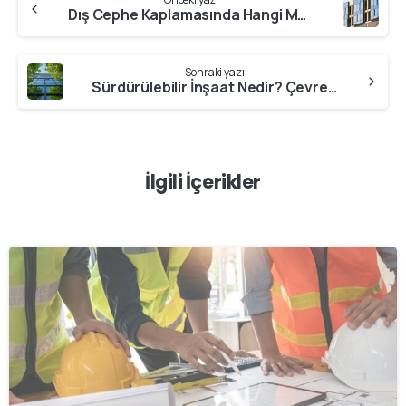
Reading
Dış Cephe Kaplamasında Hangi Malzeme Daha Dayanıklı? Sıva, Panel, Taş Karşılaştırması
Sonraki yazı
Sürdürülebilir İnşaat Nedir? Çevre Dostu Yapılarla Geleceği İnşa Etmek
İlgili İçerikler