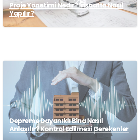
Proje Yönetimi Nedir? İnşaatta Nasıl
Yapılır?
Depreme Dayanıklı Bina Nasıl
Anlaşılır? Kontrol Edilmesi Gerekenler